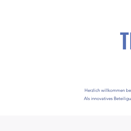
T
Herzlich willkommen bei
Als innovatives Beteilig