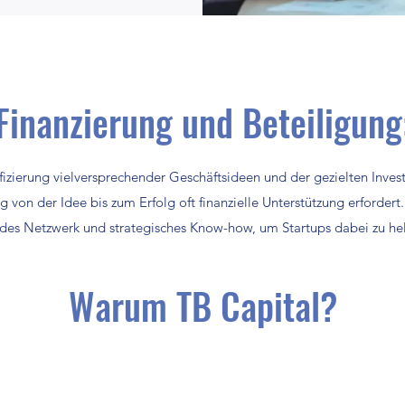
Finanzierung und Beteiligung
tifizierung vielversprechender Geschäftsideen und der gezielten Inves
 von der Idee bis zum Erfolg oft finanzielle Unterstützung erfordert.
es Netzwerk und strategisches Know-how, um Startups dabei zu helfe
Warum TB Capital?