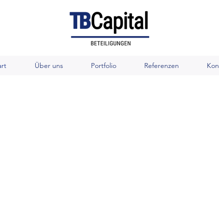
art
Über uns
Portfolio
Referenzen
Kon