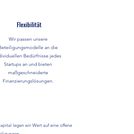
Flexibilität
Wir passen unsere
Beteiligungsmodelle an die
dividuellen Bedürfnisse jedes
Startups an und bieten
maßgeschneiderte
Finanzierungslösungen.
pital legen wir Wert auf eine offene
iligungen.