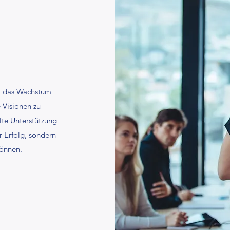
t, das Wachstum
 Visionen zu
lte Unterstützung
r Erfolg, sondern
können.