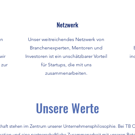
Netzwerk
on
Unser weitreichendes Netzwerk von
Branchenexperten, Mentoren und
wir
Investoren ist ein unschätzbarer Vorteil
in
 zur
für Startups, die mit uns
zusammenarbeiten.
Unsere Werte
schaft stehen im Zentrum unserer Unternehmensphilosophie. Bei TB Ca
tion und eine partnerschaftliche Zusammenarbeit mit unseren Bete