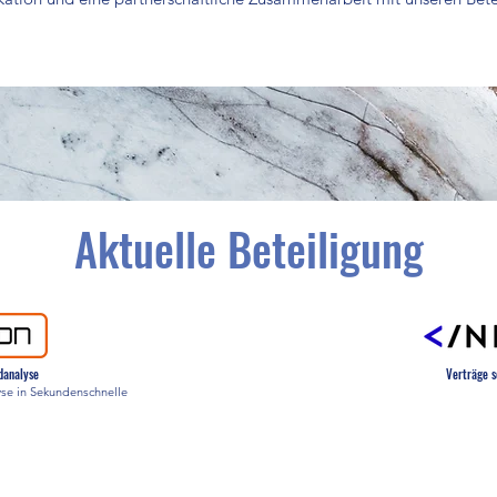
Aktuelle Beteiligung
danalyse
Verträge s
se in Sekundenschnelle