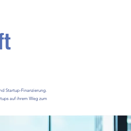
ft
nd Startup-Finanzierung.
tartups auf ihrem Weg zum